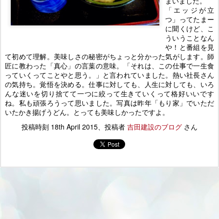
まいました。
「エッジが立
つ」ってたまー
に聞くけど、こ
ういうことなん
や！と番組を見
て初めて理解。美味しさの秘密がちょっと分かった気がします。師
匠に教わった「真心」の言葉の意味。「それは、この仕事で一生食
っていくってことやと思う。」と言われていました。熱い社長さん
の気持ち。覚悟を決める。仕事に対しても、人生に対しても、いろ
んな迷いを切り捨てて一つに絞って生きていくって格好いいです
ね。私も頑張ろうって思いました。写真は昨年「もり家」でいただ
いたかき揚げうどん。とっても美味しかったですよ。
投稿時刻
18th April 2015
、投稿者
吉田建設のブログ
さん