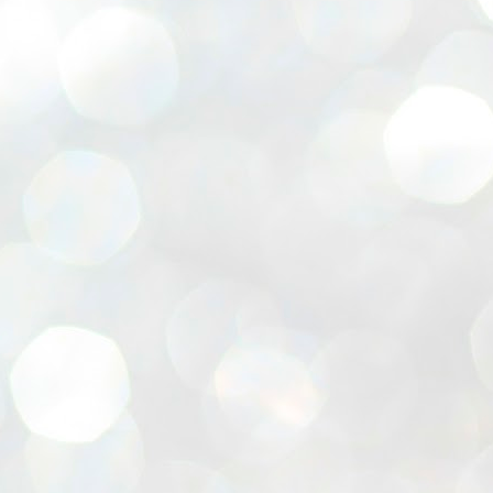
超盛り上がりました(^^)/
人が集まる場所があるっていいで
すね。
自然にコミュニティが広がる。
吉田建設のふれあい感謝祭も