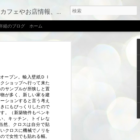
す（右上のメニューボタンを押してね）
2年組のブログ
ホーム
転しました
ジリニューアルに伴い、ブログも心機一
届けすることになりました。移転先はこ
さんがオープン。輸入壁紙ＤＩ
ークショップへ行って来た
会社｜新築住宅・性能向上リノベーショ
スのサンプルが所狭しと置
idakensetu.com)
築物が多く、新しい家を建
ベーションすると言う考え
ていきますので、引き続きよろしくお願
ときにもびっくりしたので
です。（新築物件もペンキ
い、キッチン、トイレな
当然、クロスは自分で貼
広いクロスに機械でノリを
いので女性でも貼れる幅。