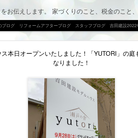
のこと、税金のこと、カフェやお店情報、ママ会のこと等など、カテゴリー別でもご覧いただけま
のブログ
リフォームアフターブログ
スタッフブログ
吉田建設202
ブログ移
AUG
ス本日オープンいたしました！「YUTORI」の庭
7
新しいホームペー
なりました！
転。新しい形でお
ちら。
みえ日記 | 吉田建設株式
ン・不動産｜香川県高松市 (yosh
これからもどんどん発信し
いいたします。