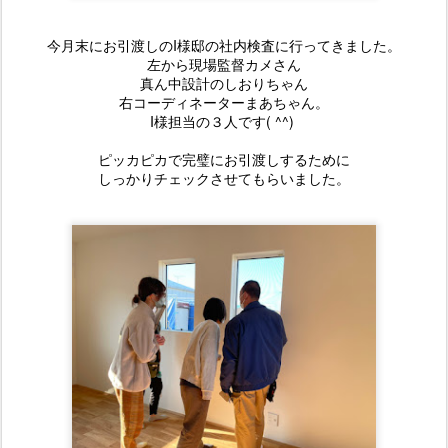
今月末にお引渡しのI様邸の社内検査に行ってきました。
左から現場監督カメさん
真ん中設計のしおりちゃん
右コーディネーターまあちゃん。
I様担当の３人です( ^^)
ピッカピカで完璧にお引渡しするために
しっかりチェックさせてもらいました。