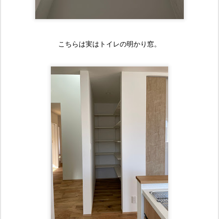
こちらは実はトイレの明かり窓。