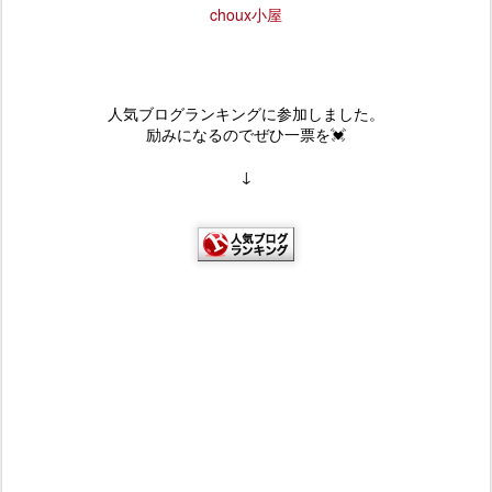
choux小屋
人気ブログランキングに参加しました。
励みになるのでぜひ一票を💓
↓