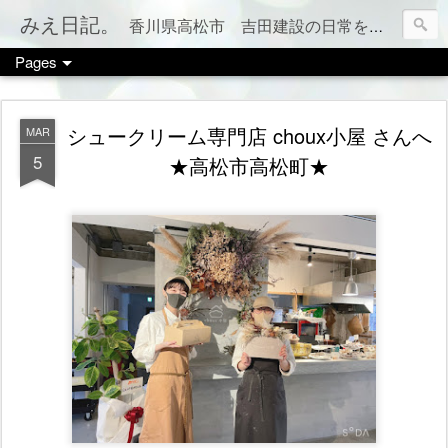
みえ日記。
香川県高松市 吉田建設の日常をお伝えします。 家づくりのこと、税金のこと、カフェやお店情報、ママ会のこと等など、カテゴリー別でもご覧いただけます（右上のメニューボタンを押してね）
Pages
シュークリーム専門店 choux小屋 さんへ
MAR
5
★高松市高松町★