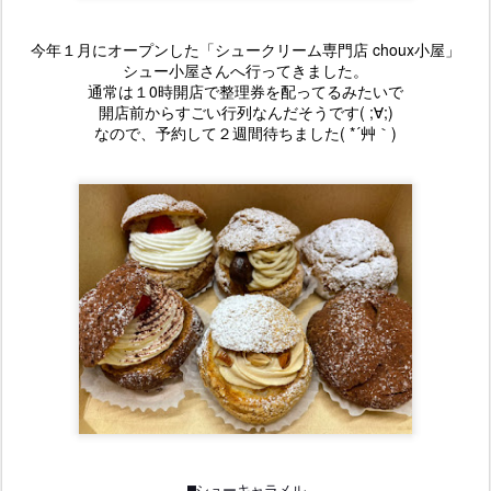
今年１月にオープンした「シュークリーム専門店 choux小屋」
シュー小屋さんへ行ってきました。
通常は１0時開店で整理券を配ってるみたいで
開店前からすごい行列なんだそうです( ;∀;)
なので、予約して２週間待ちました( *´艸｀)
◼️シューキャラメル