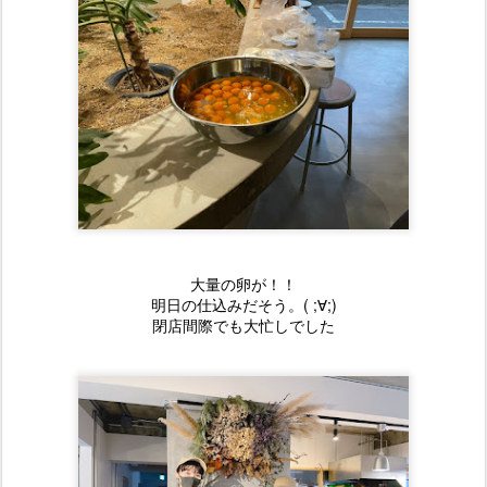
大量の卵が！！
明日の仕込みだそう。( ;∀;)
閉店間際でも大忙しでした