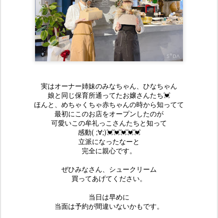
実はオーナー姉妹のみなちゃん、ひなちゃん
娘と同じ保育所通ってたお嬢さんたち💓
ほんと、めちゃくちゃ赤ちゃんの時から知ってて
最初にこのお店をオープンしたのが
可愛いこの牟礼っこさんたちと知って
感動( ;∀;)💓💓💓💓💓
立派になったなーと
完全に親心です。
ぜひみなさん、シュークリーム
買ってあげてください。
当日は早めに
当面は予約が間違いないかもです。