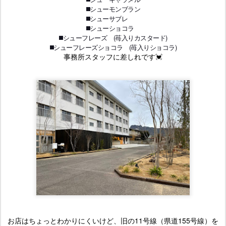
◼️シューモンブラン
◼️シューサブレ
◼️シューショコラ
◼️シューフレーズ (苺入りカスタード)
◼️シューフレーズショコラ (苺入りショコラ)
事務所スタッフに差しれです💓
お店はちょっとわかりにくいけど、旧の11号線（県道155号線）を