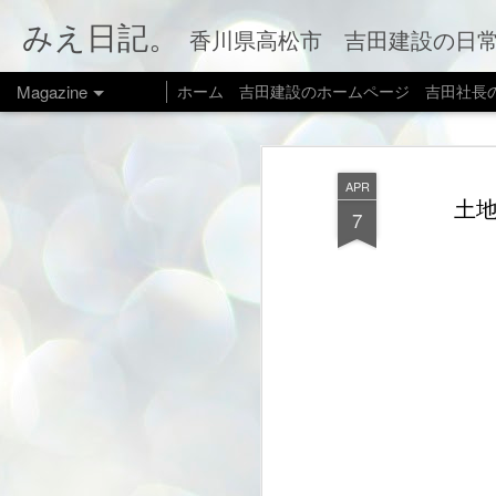
みえ日記。
香川県高松市 吉田建設の日常をお伝えします。 家づくり
Magazine
ホーム
吉田建設のホームページ
吉田社長
APR
土
7