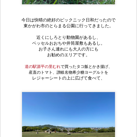
今日は快晴の絶好のピックニック日和だったので
東かがわ市のとらまる公園に行ってきました。
近くにしろとり動物園があるし、
ベッセルおおちや井筒屋敷もあるし。
お子さん連れにも大人の方にも
お勧めのエリアです。
道の駅源平の里むれ
で買ったタコ飯とかき揚げ、
産直のトマト、讃岐名物希少糖ヨーグルトを
レジャーシートの上に広げて食べて、