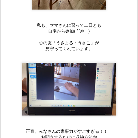
私も、ママさんに習って二日とも
自宅から参加( *´艸｀)
心の友「うさまる・うさこ」が
見守ってくれています。
正直、みなさんの家事力がすごすぎる！！！
お聞きするたびに収納方法や