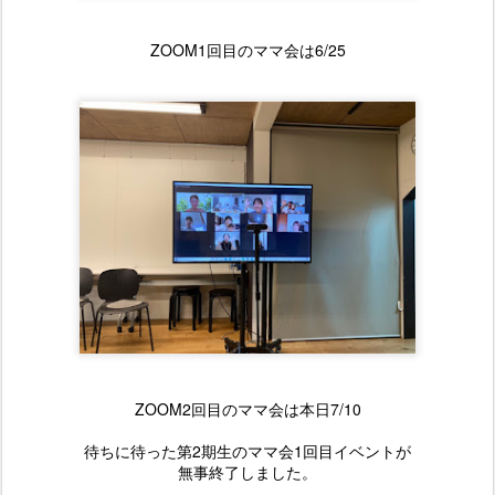
ZOOM1回目のママ会は6/25
ZOOM2回目のママ会は本日7/10
待ちに待った第2期生のママ会1回目イベントが
無事終了しました。