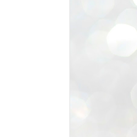
超盛り上がりました(^^)/
人が集まる場所があるっていいで
すね。
自然にコミュニティが広がる。
吉田建設のふれあい感謝祭も