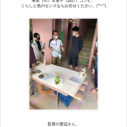
果恵（IC）＆道子（設計）コンビ。
くらしと色のセンスならお任せください。(*^^*)
監督の渡辺さん。