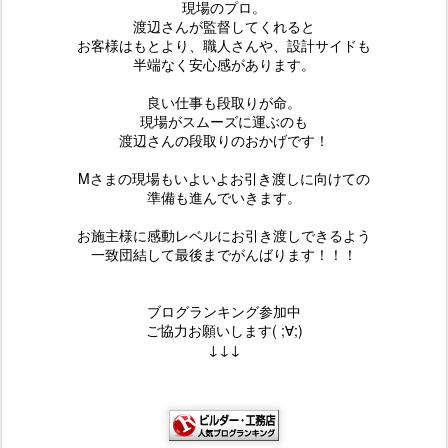
現場のプロ。
渡辺さんが監督してくれると
お客様はもとより、職人さんや、設計サイドも
半端なく安心感があります。
良い仕事も段取りが命。
現場がスムーズに運ぶのも
渡辺さんの段取りのおかげです！
Mさまの現場もいよいよお引き渡しに向けての
準備も進んでいきます。
お施主様に感動レベルにお引き渡しできるよう
一致団結して最後までがんばります！！！
ブログランキング参加中
ご協力お願いします( ;∀;)
↓↓↓