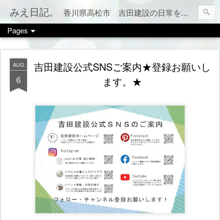
みえ日記。
香川県高松市 吉田建設の日常をお伝えします。 家づくりのこと、税金のこと、カフェやお店情報、ママ会のこと等など、カテゴリー別でもご覧いただけます（右上のメニューボタンを押してね）
Pages
吉田建設公式SNSご案内★登録お願いし
AUG
6
ます。★