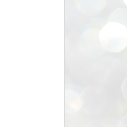
超盛り上がりました(^^)/
人が集まる場所があるっていいで
すね。
自然にコミュニティが広がる。
吉田建設のふれあい感謝祭も