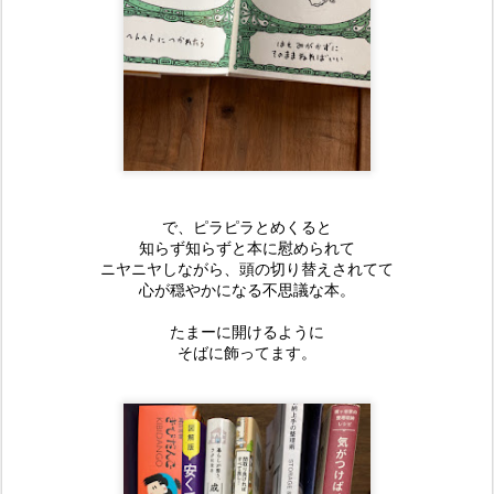
で、ピラピラとめくると
知らず知らずと本に慰められて
ニヤニヤしながら、頭の切り替えされてて
心が穏やかになる不思議な本。
たまーに開けるように
そばに飾ってます。