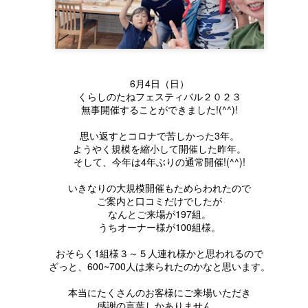
6月4日（日）
くらしのたねフェスティバル２０２３
無事開催することができました!(^^)!
思い返すとコロナで苦しかった3年。
今日は母の日★お母さ
リノベモデル構造＋２
MAY
FEB
ようやく規模を縮小して開催した昨年。
11
17
んありがとう★
０代からの家づくり完
そして、今年は4年ぶりの通常開催!(^^)!
成★Ｗ見学会開催中★
昨日、山原大工さんからカーネー
ション頂きました。
いきなりの大規模開催もためらわれたので
今日はなんと
ご案内と口コミだけでしたが
なんとご来場が197組。
「はい、みえさん。吉田のお母さ
二つの見学会同時開催。
うちオーナー様が100組様。
んやろ」って
!(^^)!
おそらく1組様３～５人連れ様かと思われるので
ゆずのシロップ漬け★レシピシリーズ★
やさしい山原さん（笑）
OV
ざっと、600~700人は来られたのかなと思います。
30
一つは目は完成見学会。
先日お客様のお宅に行ったとき
いろいろ気を遣ってくれる。
本当にたくさんのお客様にご来場いただき
若い20代の二人が
柚子いただきました。
感謝の言葉しかありません。