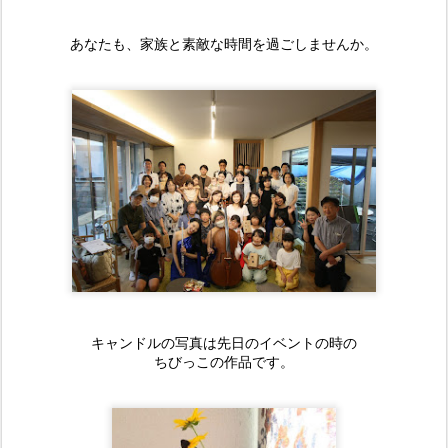
あなたも、家族と素敵な時間を過ごしませんか。
キャンドルの写真は先日のイベントの時の
ちびっこの作品です。