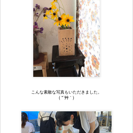
こんな素敵な写真もいただきました。
( *´艸｀)