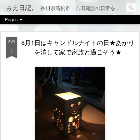
みえ日記。
香川県高松市 吉田建設の日常をお伝えします。 家づくりのこと、税金のこと、カフェやお店情報、ママ会のこと等など、カテゴリー別でもご覧いただけます（右上のメニューボタンを押してね）
Pages
8月1日はキャンドルナイトの日★あかり
AUG
1
を消して家で家族と過ごそう★